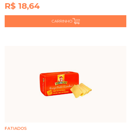
R$ 18,64
CARRINHO
FATIADOS