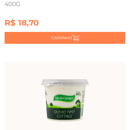
400G
R$ 18,70
CARRINHO