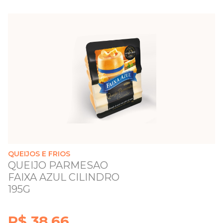
QUEIJOS E FRIOS
QUEIJO PARMESAO
FAIXA AZUL CILINDRO
195G
R$ 38,66