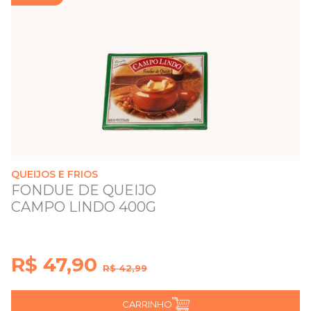
QUEIJOS E FRIOS
FONDUE DE QUEIJO
CAMPO LINDO 400G
R$ 47,90
R$ 42,99
CARRINHO