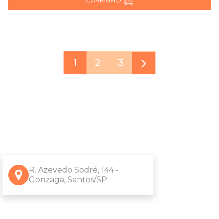
CARRINHO
1
2
3
R. Azevedo Sodré, 144 -
Gonzaga, Santos/SP