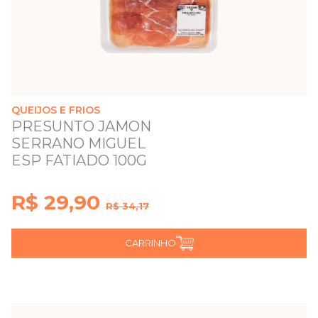
QUEIJOS E FRIOS
PRESUNTO JAMON
SERRANO MIGUEL
ESP FATIADO 100G
R$ 29,90
R$ 34,17
CARRINHO