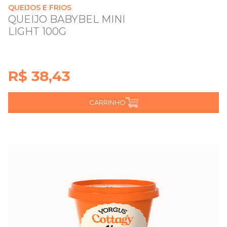
QUEIJOS E FRIOS
QUEIJO BABYBEL MINI
LIGHT 100G
R$ 38,43
CARRINHO